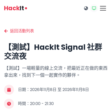
Hack
It
返回活動列表
【測試】HackIt Signal 社群
測試活動
交流夜
【測試】一場輕量的線上交流，把最近正在做的東西
拿出來，找到下一個一起實作的夥伴。
日期：
2026年11月8日
至
2026年11月8日
時間：
20:00 - 21:30