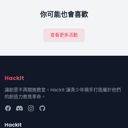
你可能也會喜歡
查看更多活動
HackIt
讓創意不再關進教室。HackIt 讓青少年親手打造屬於他們
的創造力教育革命。
HackIt