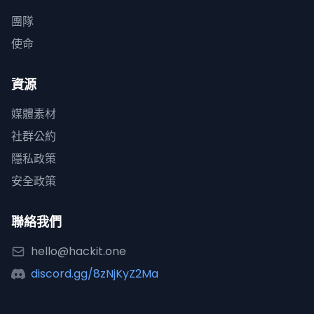
團隊
使命
資源
媒體素材
社群公約
隱私政策
安全政策
聯絡我們
hello@hackit.one
discord.gg/8zNjKyZ2Ma