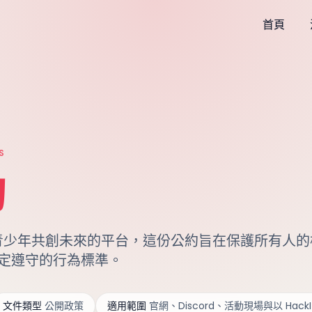
首頁
S
約
一個青少年共創未來的平台，這份公約旨在保護所有人
定遵守的行為標準。
文件類型
公開政策
適用範圍
官網、Discord、活動現場與以 Hac