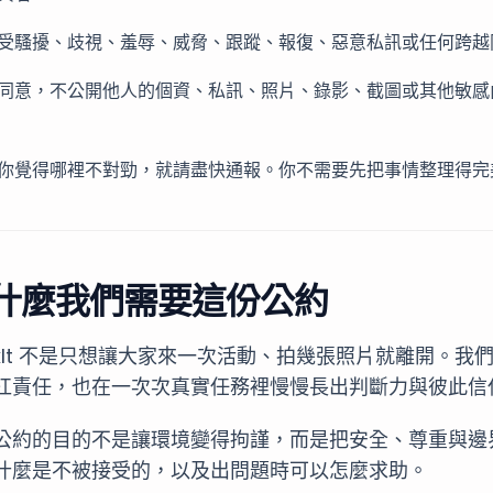
受騷擾、歧視、羞辱、威脅、跟蹤、報復、惡意私訊或任何跨越
同意，不公開他人的個資、私訊、照片、錄影、截圖或其他敏感
你覺得哪裡不對勁，就請盡快通報。你不需要先把事情整理得完
什麼我們需要這份公約
ckIt 不是只想讓大家來一次活動、拍幾張照片就離開。
扛責任，也在一次次真實任務裡慢慢長出判斷力與彼此信
公約的目的不是讓環境變得拘謹，而是把安全、尊重與邊
什麼是不被接受的，以及出問題時可以怎麼求助。