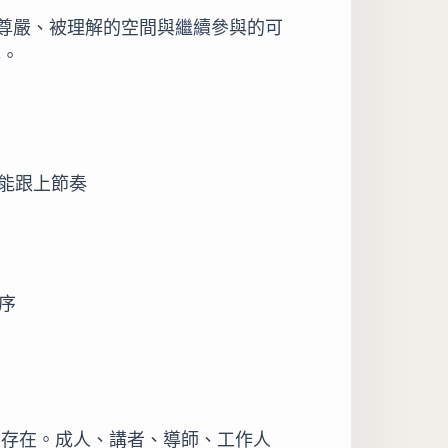
尊嚴、被理解的空間與繼續參與的可
事。
能跟上節奏
秩序
裝不存在。成人、講者、導師、工作人