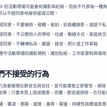
ckIt 的活動現場可能會有攝影與紀錄，但這不代表每一
可以不經同意地被保留或公開。
經同意，不要擁抱、碰觸、偷拍、近距離錄影，或錄下私
經同意，不公開他人的學校、住處、聯絡方式、家庭狀況
經同意，不轉傳私訊、截圖、錄音、照片或工作草稿
遵守活動現場的攝影規則、識別貼紙、工作區管制與場地
們不接受的行為
行為會破壞社群安全與信任，並可能導致立即警告、移除
枚舉；只要本質上造成傷害、恐懼、壓迫或排除，也可能
擾、霸凌、跟蹤、威脅、羞辱、報復、持續性挑釁或故意