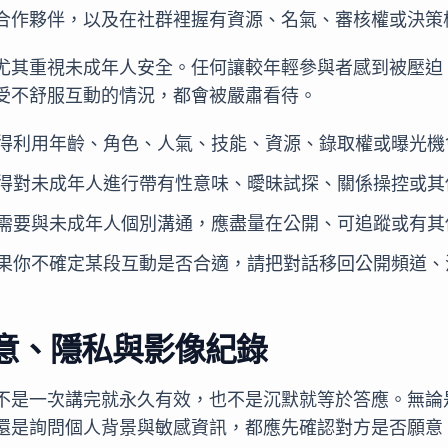
合作夥伴，以及在社群裡握有資源、名氣、審核權或決策
尤其重視未成年人安全。任何讓較年輕參與者感到被壓迫
受不舒服互動的情況，都會被嚴肅看待。
得利用年齡、角色、人氣、技能、資源、錄取權或曝光機
得對未成年人進行帶有性意味、曖昧試探、關係操控或其
需要與未成年人個別溝通，應盡量在公開、可追蹤或有其
果你不確定某段互動是否合適，請把對話移回公開頻道、
意、隱私與影像紀錄
不是一次講完就永久有效，也不是沉默就等於答應。無論
還是詢問個人背景與敏感資訊，都應先確認對方是否願意