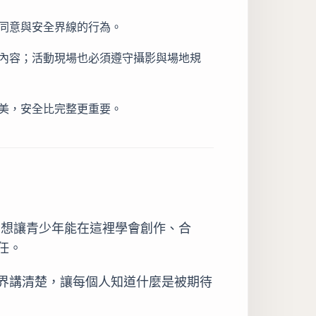
同意與安全界線的行為。
內容；活動現場也必須遵守攝影與場地規
美，安全比完整更重要。
我們想讓青少年能在這裡學會創作、合
任。
界講清楚，讓每個人知道什麼是被期待