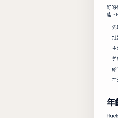
好的
能。
先
批
主
尊
給
在
年
Ha