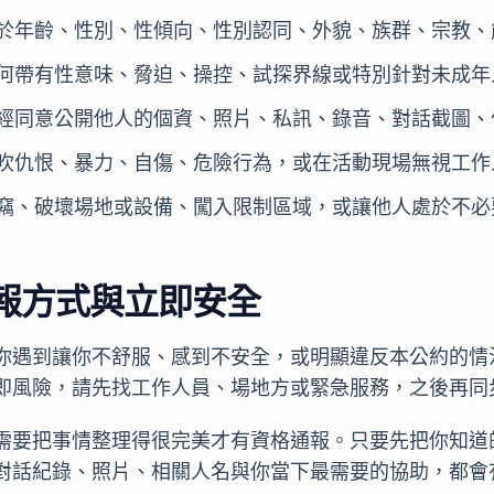
於年齡、性別、性傾向、性別認同、外貌、族群、宗教、
何帶有性意味、脅迫、操控、試探界線或特別針對未成年
經同意公開他人的個資、照片、私訊、錄音、對話截圖、
吹仇恨、暴力、自傷、危險行為，或在活動現場無視工作
竊、破壞場地或設備、闖入限制區域，或讓他人處於不必
報方式與立即安全
你遇到讓你不舒服、感到不安全，或明顯違反本公約的情況，請
即風險，請先找工作人員、場地方或緊急服務，之後再同
需要把事情整理得很完美才有資格通報。只要先把你知道
對話紀錄、照片、相關人名與你當下最需要的協助，都會