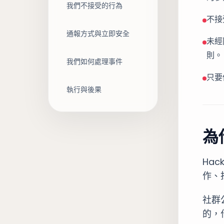
我們不接受的行為
不接
通報方式與立即安全
未經
則。
我們如何處理事件
只要
執行與後果
為
Ha
作、
社群
的，