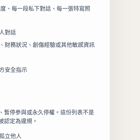
種角度、每一段私下對話、每一張特寫照
人對話
、財務狀況、創傷經驗或其他敏感資訊
方安全指示
、暫停參與或永久停權。這份列表不是
被認定為違規。
孤立他人