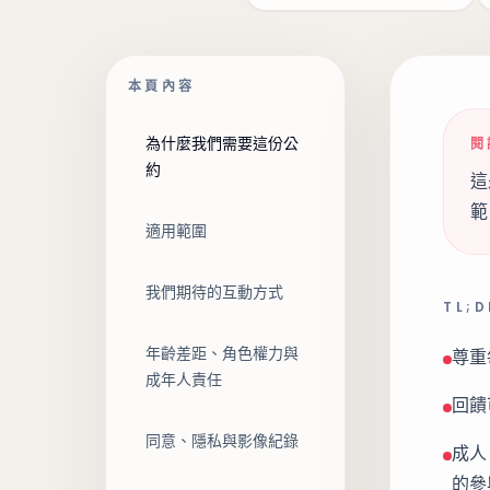
本頁內容
為什麼我們需要這份公
閱
約
這
範
適用範圍
我們期待的互動方式
TL;D
年齡差距、角色權力與
尊重
成年人責任
回饋
同意、隱私與影像紀錄
成人
的參