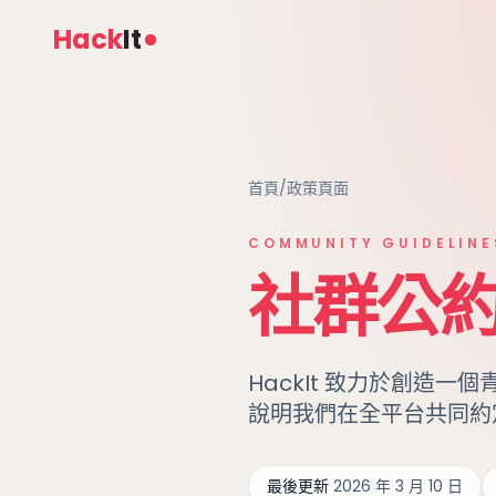
Hack
It
首頁
/
政策頁面
COMMUNITY GUIDELINE
社群公
HackIt 致力於創造
說明我們在全平台共同約
最後更新
2026 年 3 月 10 日