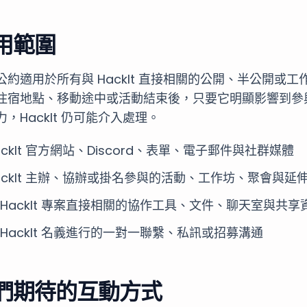
用範圍
公約適用於所有與 HackIt 直接相關的公開、半公開或
住宿地點、移動途中或活動結束後，只要它明顯影響到參
力，HackIt 仍可能介入處理。
ackIt 官方網站、Discord、表單、電子郵件與社群媒體
ackIt 主辦、協辦或掛名參與的活動、工作坊、聚會與延
 HackIt 專案直接相關的協作工具、文件、聊天室與共享
 HackIt 名義進行的一對一聯繫、私訊或招募溝通
們期待的互動方式