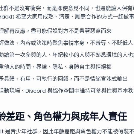
社群不是沒有衝突，而是即使意見不同，也還能讓人保有
HackIt 希望大家用成熟、清楚、願意合作的方式一起做
理解再反應，盡可能假設對方不是帶著惡意而來
評做法、內容或決策時聚焦事情本身，不羞辱、不貶低人
動讓第一次參與的人、年紀較小的人與不熟悉環境的人也
重他人的時間、界線、隱私、身體自主與拒絕權
予具體、有用、可執行的回饋，而不是情緒宣洩式輸出
活動現場、Discord 與協作空間中維持可參與性與基本
齡差距、角色權力與成年人責任
ckIt 是青少年社群，因此年齡差距與角色權力不能被假