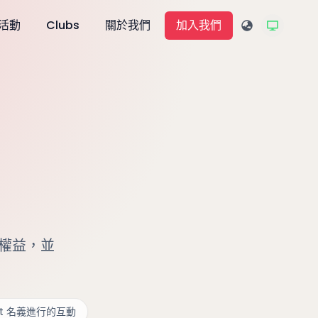
活動
Clubs
關於我們
加入我們
的權益，並
kIt 名義進行的互動