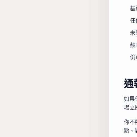
基
任
未
鼓
偷
通
如果
場立
你不
點、